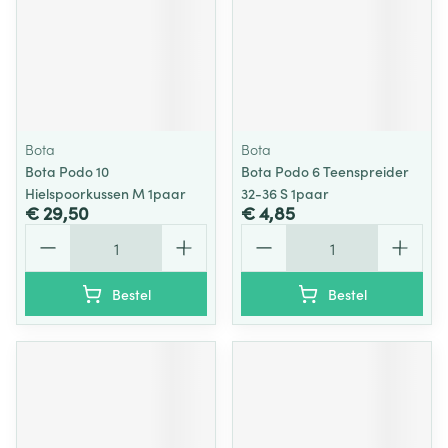
Bota
Bota
Bota Podo 10
Bota Podo 6 Teenspreider
Hielspoorkussen M 1paar
32-36 S 1paar
€ 29,50
€ 4,85
Aantal
Aantal
Bestel
Bestel