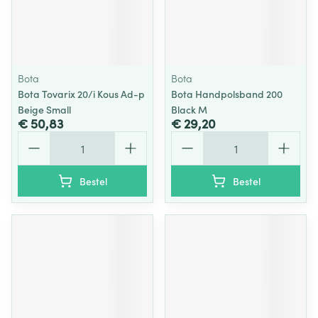
Bota
Bota
Bota Tovarix 20/i Kous Ad-p
Bota Handpolsband 200
Beige Small
Black M
€ 50,83
€ 29,20
Aantal
Aantal
Bestel
Bestel