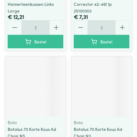
Hamerteenkussen Links
Corrector 42-46l 1p
Large
25100303
€ 12,21
€ 7,31
Aantal
Aantal
Bestel
Bestel
Bota
Bota
Botalux 70 Korte Kous Ad
Botalux 70 Korte Kous Ad
Chair N5
Chair N3