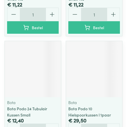
€ 11,22
€ 11,22
Aantal
Aantal
Bestel
Bestel
Bota
Bota
Bota Podo 24 Tubulair
Bota Podo 10
Kussen Small
Hielspoorkussen l 1paar
€ 12,40
€ 29,50
Aantal
Aantal