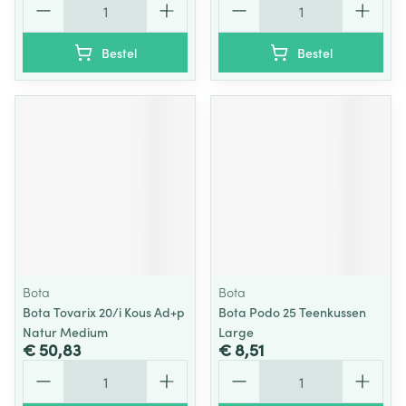
Bestel
Bestel
Bota
Bota
Bota Tovarix 20/i Kous Ad+p
Bota Podo 25 Teenkussen
Natur Medium
Large
€ 50,83
€ 8,51
Aantal
Aantal