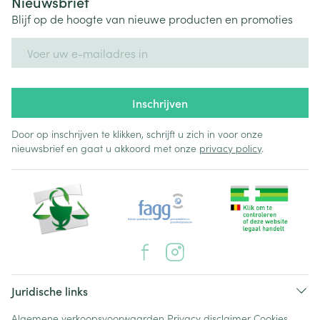
Nieuwsbrief
Blijf op de hoogte van nieuwe producten en promoties
E-mail adres
Inschrijven
Door op inschrijven te klikken, schrijft u zich in voor onze
nieuwsbrief en gaat u akkoord met onze
privacy policy
.
Juridische links
Algemene verkoopsvoorwaarden
Privacy disclaimer
Cookies