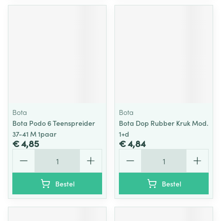
Bota
Bota
Bota Podo 6 Teenspreider
Bota Dop Rubber Kruk Mod.
37-41 M 1paar
1+d
€ 4,85
€ 4,84
Aantal
Aantal
Bestel
Bestel