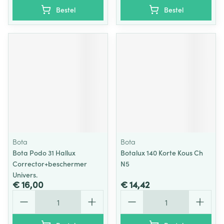
Bestel
Bestel
Bota
Bota
Bota Podo 31 Hallux
Botalux 140 Korte Kous Ch
Corrector+beschermer
N5
Univers.
€ 16,00
€ 14,42
Aantal
Aantal