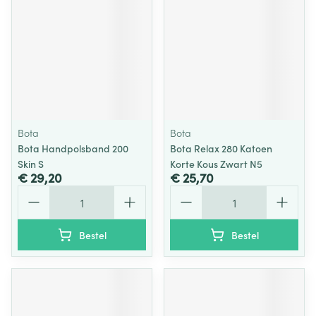
Bota
Bota
Bota Handpolsband 200
Bota Relax 280 Katoen
Skin S
Korte Kous Zwart N5
€ 29,20
€ 25,70
Aantal
Aantal
Bestel
Bestel