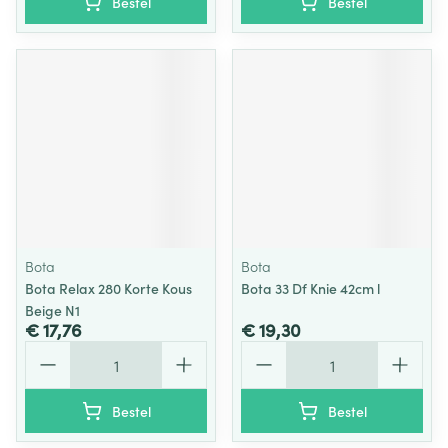
Bestel
Bestel
Bota
Bota
Bota Relax 280 Korte Kous
Bota 33 Df Knie 42cm l
Beige N1
€ 17,76
€ 19,30
Aantal
Aantal
Bestel
Bestel