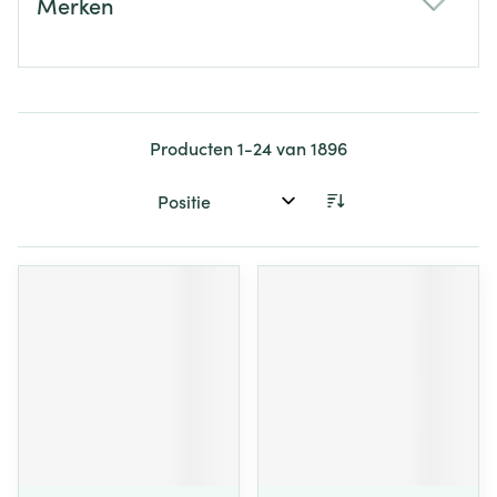
Merken
filter
Producten
1
-
24
van
1896
Sorteer op: