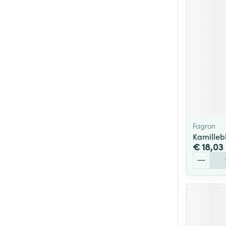
Fagron
Kamille
€ 18,03
Aantal