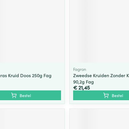
Fagron
ras Kruid Doos 250g Fag
Zweedse Kruiden Zonder 
90,2g Fag
€ 21,45
Bestel
Bestel