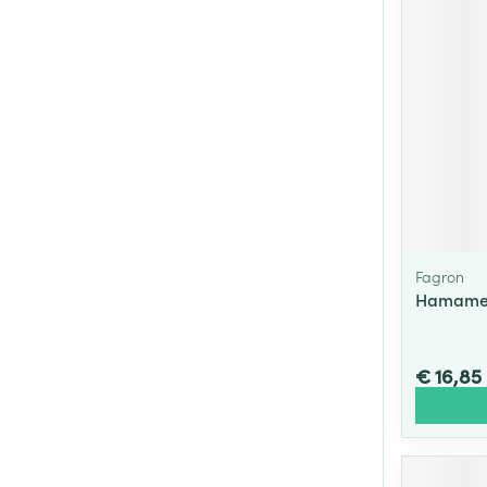
Fagron
Hamamel
€ 16,85