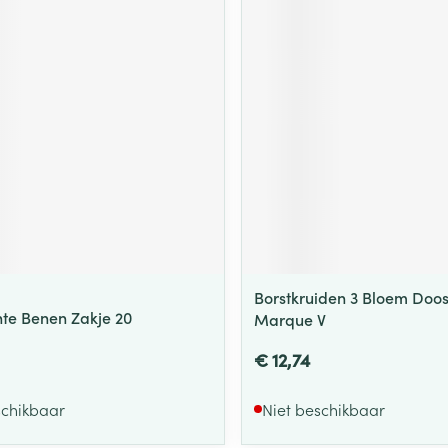
Borstkruiden 3 Bloem Doo
hte Benen Zakje 20
Marque V
€ 12,74
schikbaar
Niet beschikbaar