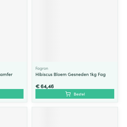
Fagron
Kamfer
Hibiscus Bloem Gesneden 1kg Fag
€ 64,46
Bestel