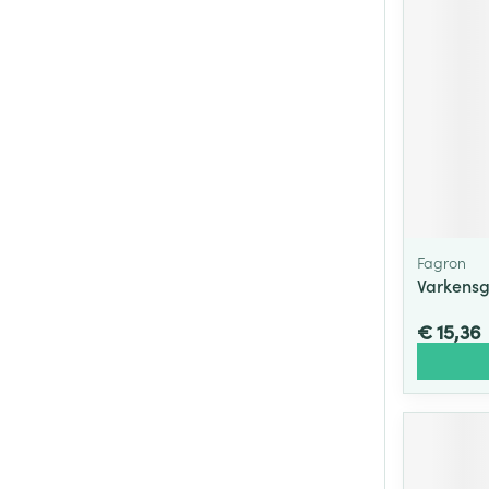
Fagron
Varkensg
€ 15,36