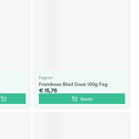
Fagron
Framboos Blad Doos 100g Fag
€ 15,76
Bestel