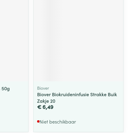
s 50g
Biover
Biover Biokruideninfusie Strakke Buik
Zakje 20
€ 6,49
Niet beschikbaar