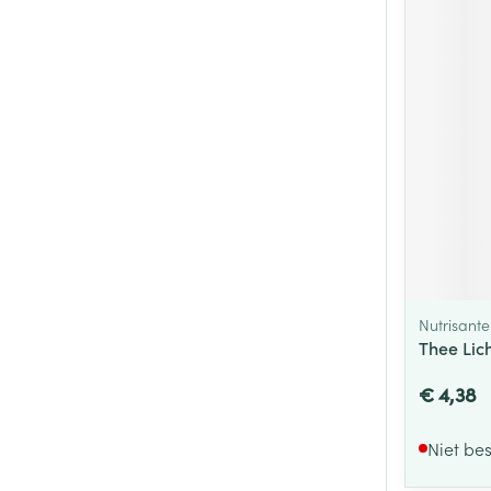
Nutrisante
Thee Lic
€ 4,38
Niet be