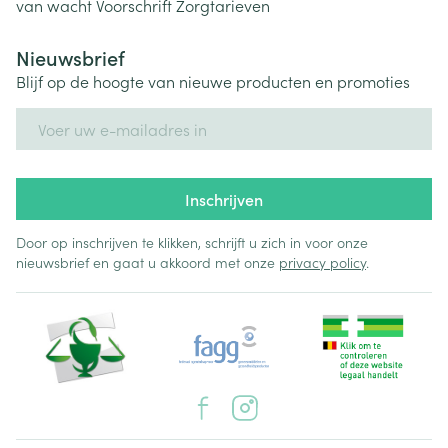
van wacht
Voorschrift
Zorgtarieven
Nieuwsbrief
Blijf op de hoogte van nieuwe producten en promoties
E-mail adres
Inschrijven
Door op inschrijven te klikken, schrijft u zich in voor onze
nieuwsbrief en gaat u akkoord met onze
privacy policy
.