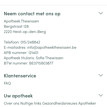
Neem contact met ons op
Apotheek Thewissen
Bergstraat 128
2220
Heist-op-den-Berg
Telefoon:
015/248842
E-mailadres:
info@
apotheekthewissen.be
APB nummer:
121401
Apotheek titularis:
Sofie Thewissen
BTW nummer:
BE0715803877
Klantenservice
FAQ
Uw apotheek
Over ons
Nuttige links
Gezondheidsnieuws
Apotheker