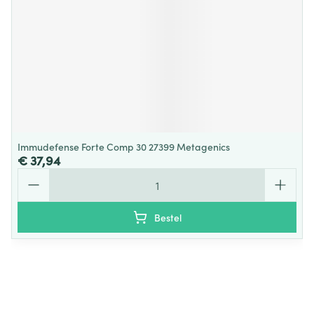
Immudefense Forte Comp 30 27399 Metagenics
€ 37,94
Aantal
Bestel