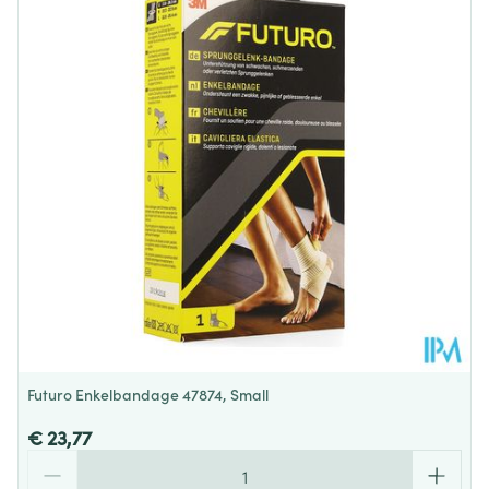
Futuro Enkelbandage 47874, Small
€ 23,77
Aantal