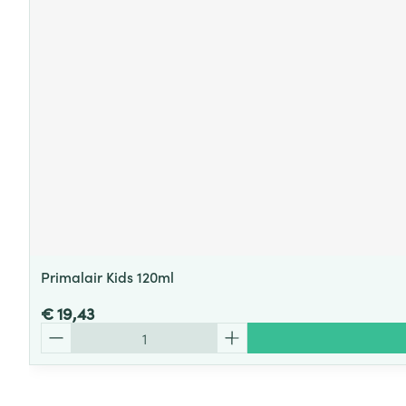
Primalair Kids 120ml
€ 19,43
Aantal