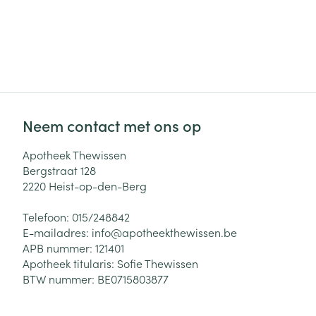
Neem contact met ons op
Apotheek Thewissen
Bergstraat 128
2220
Heist-op-den-Berg
Telefoon:
015/248842
E-mailadres:
info@
apotheekthewissen.be
APB nummer:
121401
Apotheek titularis:
Sofie Thewissen
BTW nummer:
BE0715803877