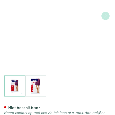
View larger image
View larger image
Jobst Opaque 1 Ag Wide Reg D
Niet beschikbaar
Neem contact op met ons via telefoon of e-mail, dan bekijken