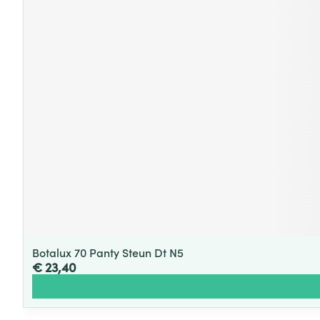
Botalux 70 Panty Steun Dt N5
€ 23,40