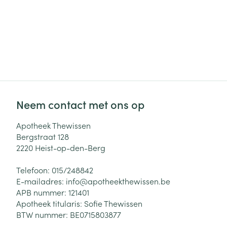
Neem contact met ons op
Apotheek Thewissen
Bergstraat 128
2220
Heist-op-den-Berg
Telefoon:
015/248842
E-mailadres:
info@
apotheekthewissen.be
APB nummer:
121401
Apotheek titularis:
Sofie Thewissen
BTW nummer:
BE0715803877