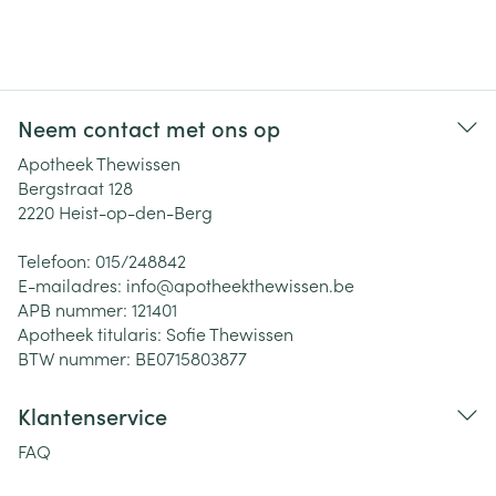
Neem contact met ons op
Apotheek Thewissen
Bergstraat 128
2220
Heist-op-den-Berg
Telefoon:
015/248842
E-mailadres:
info@
apotheekthewissen.be
APB nummer:
121401
Apotheek titularis:
Sofie Thewissen
BTW nummer:
BE0715803877
Klantenservice
FAQ