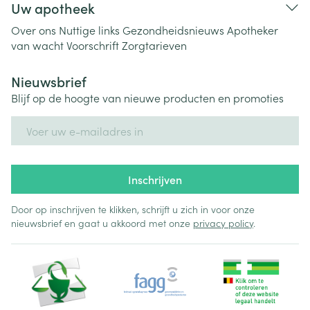
Uw apotheek
Over ons
Nuttige links
Gezondheidsnieuws
Apotheker
van wacht
Voorschrift
Zorgtarieven
Nieuwsbrief
Blijf op de hoogte van nieuwe producten en promoties
E-mail adres
Inschrijven
Door op inschrijven te klikken, schrijft u zich in voor onze
nieuwsbrief en gaat u akkoord met onze
privacy policy
.