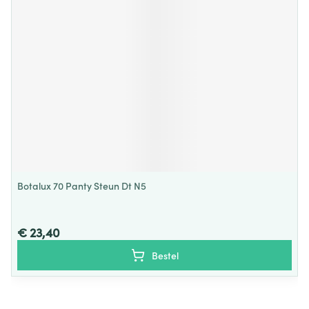
Botalux 70 Panty Steun Dt N5
€ 23,40
Bestel