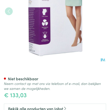
Jobst Mat Opaque 2 At-mat Pe
Niet beschikbaar
Neem contact op met ons via telefoon of e-mail, dan bekijken
we samen de mogelijkheden.
€ 133,03
Bekijk alle producten van Jobst