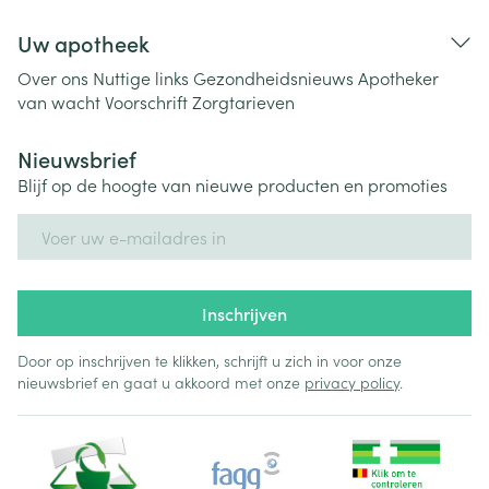
Uw apotheek
Over ons
Nuttige links
Gezondheidsnieuws
Apotheker
van wacht
Voorschrift
Zorgtarieven
Nieuwsbrief
Blijf op de hoogte van nieuwe producten en promoties
E-mail adres
Inschrijven
Door op inschrijven te klikken, schrijft u zich in voor onze
nieuwsbrief en gaat u akkoord met onze
privacy policy
.