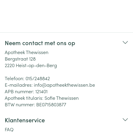
Neem contact met ons op
Apotheek Thewissen
Bergstraat 128
2220
Heist-op-den-Berg
Telefoon:
015/248842
E-mailadres:
info@
apotheekthewissen.be
APB nummer:
121401
Apotheek titularis:
Sofie Thewissen
BTW nummer:
BE0715803877
Klantenservice
FAQ