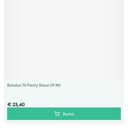
Botalux 70 Panty Steun Dt N5
€ 23,40
Bestel