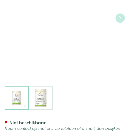
View larger image
View larger image
Garlic 2000 Bio Be Life Pot G
Niet beschikbaar
Neem contact op met ons via telefoon of e-mail, dan bekijken