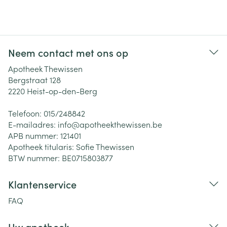
Neem contact met ons op
Apotheek Thewissen
Bergstraat 128
2220
Heist-op-den-Berg
Telefoon:
015/248842
E-mailadres:
info@
apotheekthewissen.be
APB nummer:
121401
Apotheek titularis:
Sofie Thewissen
BTW nummer:
BE0715803877
Klantenservice
FAQ
Uw apotheek