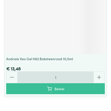
Andreia Vao Gel H62 Baksteenrood 10,5ml
€ 13,48
Aantal
Bestel