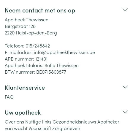
Neem contact met ons op
Apotheek Thewissen
Bergstraat 128
2220
Heist-op-den-Berg
Telefoon:
015/248842
E-mailadres:
info@
apotheekthewissen.be
APB nummer:
121401
Apotheek titularis:
Sofie Thewissen
BTW nummer:
BE0715803877
Klantenservice
FAQ
Uw apotheek
Over ons
Nuttige links
Gezondheidsnieuws
Apotheker
van wacht
Voorschrift
Zorgtarieven