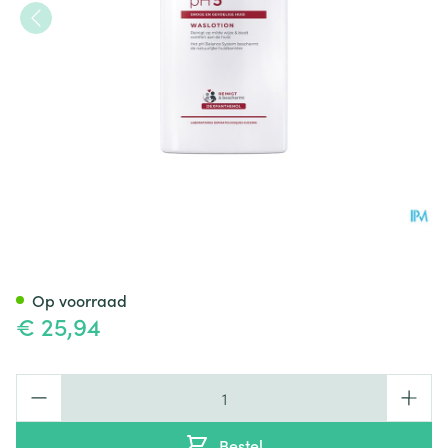
Eucerin Ph5 Waslotion + Pomp 
Op voorraad
€ 25,94
Aantal
Bestel