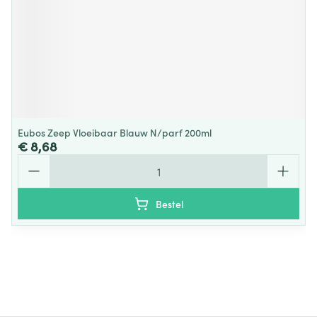
Eubos Zeep Vloeibaar Blauw N/parf 200ml
€ 8,68
Aantal
Bestel