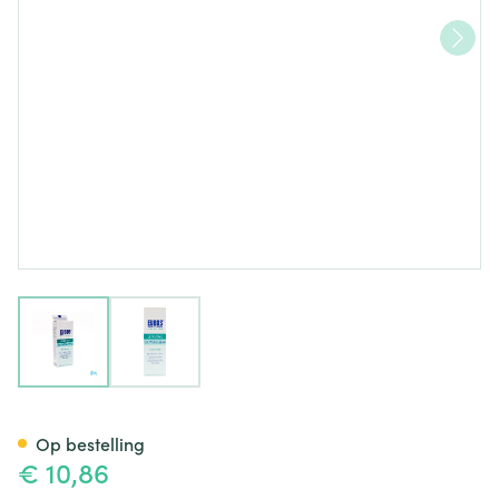
View larger image
View larger image
Eubos Douche Creme Sensiti
Op bestelling
€ 10,86