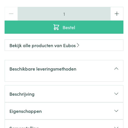
Aantal
Bestel
Bekijk alle producten van Eubos
Beschikbare leveringsmethoden
Beschrijving
Eigenschappen
panthenol
zonder cocamidopropyl betaïne