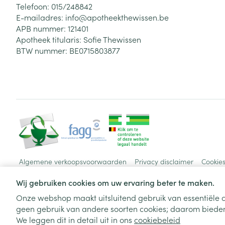
Telefoon:
015/248842
E-mailadres:
info@
apotheekthewissen.be
APB nummer:
121401
Apotheek titularis:
Sofie Thewissen
BTW nummer:
BE0715803877
Algemene verkoopsvoorwaarden
Privacy disclaimer
Cookie
Wij gebruiken cookies om uw ervaring beter te maken.
Onze webshop maakt uitsluitend gebruik van essentiële c
geen gebruik van andere soorten cookies; daarom bieden
We leggen dit in detail uit in ons
cookiebeleid