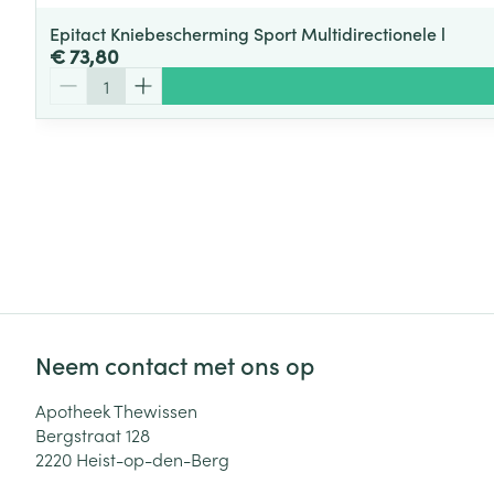
Epitact Kniebescherming Sport Multidirectionele l
€ 73,80
Aantal
Neem contact met ons op
Apotheek Thewissen
Bergstraat 128
2220
Heist-op-den-Berg