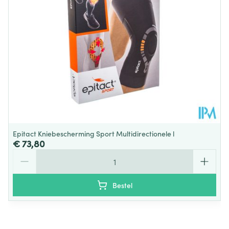
Behoud
Kamertemperatuur (15°C - 25°C)
Epitact Kniebescherming Sport Multidirectionele l
€ 73,80
Aantal
Bestel