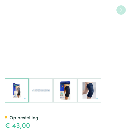
View larger image
View larger image
View larger image
View larger image
Epitact Ondersteunende Kni
Op bestelling
€ 43,00