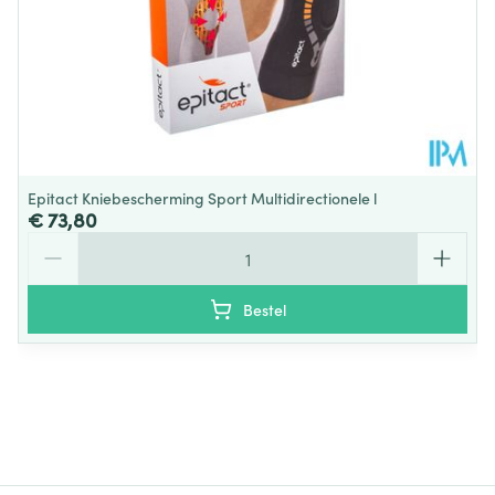
Epitact Kniebescherming Sport Multidirectionele l
€ 73,80
Aantal
Bestel