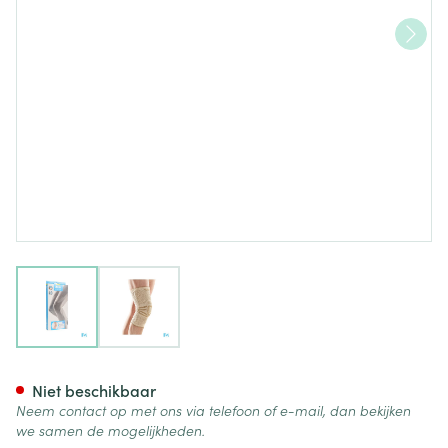
View larger image
View larger image
Bota Ortho Df 1100 Sk N2
Niet beschikbaar
Neem contact op met ons via telefoon of e-mail, dan bekijken
we samen de mogelijkheden.