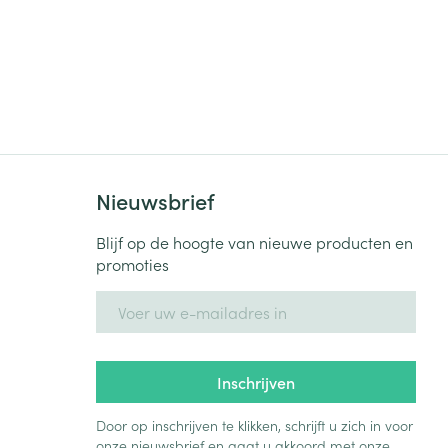
Nieuwsbrief
Blijf op de hoogte van nieuwe producten en
promoties
E-mail adres
Inschrijven
Door op inschrijven te klikken, schrijft u zich in voor
onze nieuwsbrief en gaat u akkoord met onze