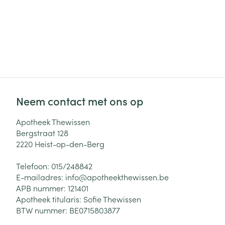
Neem contact met ons op
Apotheek Thewissen
Bergstraat 128
2220
Heist-op-den-Berg
Telefoon:
015/248842
E-mailadres:
info@
apotheekthewissen.be
APB nummer:
121401
Apotheek titularis:
Sofie Thewissen
BTW nummer:
BE0715803877