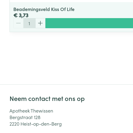
Beademingsveld Kiss Of Life
€ 3,73
Aantal
Neem contact met ons op
Apotheek Thewissen
Bergstraat 128
2220
Heist-op-den-Berg