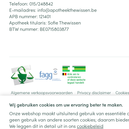
Telefoon:
015/248842
E-mailadres:
info@
apotheekthewissen.be
APB nummer:
121401
Apotheek titularis:
Sofie Thewissen
BTW nummer:
BE0715803877
Algemene verkoopsvoorwaarden
Privacy disclaimer
Cookie
Wij gebruiken cookies om uw ervaring beter te maken.
Onze webshop maakt uitsluitend gebruik van essentiële c
geen gebruik van andere soorten cookies; daarom bieden
We leggen dit in detail uit in ons
cookiebeleid