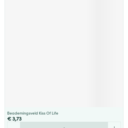
Beademingsveld Kiss Of Life
€ 3,73
Aantal