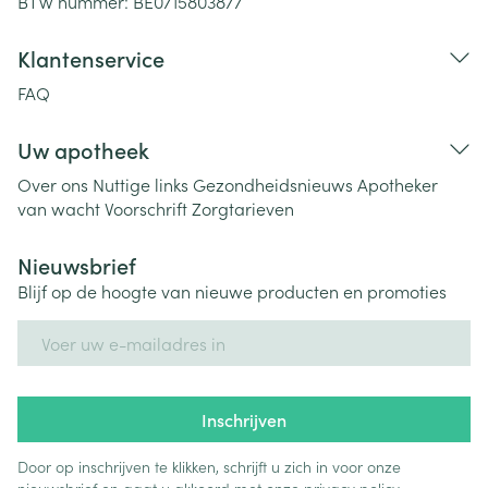
BTW nummer:
BE0715803877
Klantenservice
FAQ
Uw apotheek
Over ons
Nuttige links
Gezondheidsnieuws
Apotheker
van wacht
Voorschrift
Zorgtarieven
Nieuwsbrief
Blijf op de hoogte van nieuwe producten en promoties
E-mail adres
Inschrijven
Door op inschrijven te klikken, schrijft u zich in voor onze