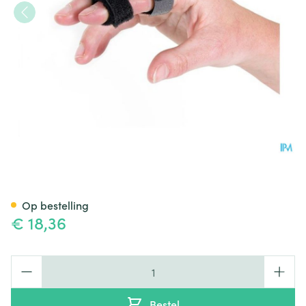
Rafys Vingerspalk Neopreen 
Op bestelling
€ 18,36
Aantal
Bestel