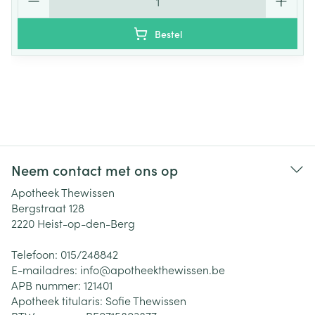
Bestel
Neem contact met ons op
Apotheek Thewissen
Bergstraat 128
2220
Heist-op-den-Berg
Telefoon:
015/248842
E-mailadres:
info@
apotheekthewissen.be
APB nummer:
121401
Apotheek titularis:
Sofie Thewissen