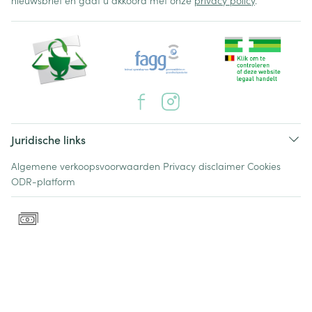
nieuwsbrief en gaat u akkoord met onze
privacy policy
.
Juridische links
Algemene verkoopsvoorwaarden
Privacy disclaimer
Cookies
ODR-platform