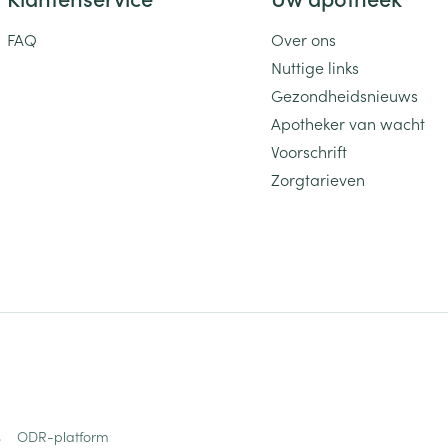
FAQ
Over ons
Nuttige links
Gezondheidsnieuws
Apotheker van wacht
Voorschrift
Zorgtarieven
s
ODR-platform