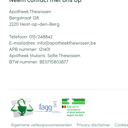
Apotheek Thewissen
Bergstraat 128
2220
Heist-op-den-Berg
Telefoon:
015/248842
E-mailadres:
info@
apotheekthewissen.be
APB nummer:
121401
Apotheek titularis:
Sofie Thewissen
BTW nummer:
BE0715803877
Algemene verkoopsvoorwaarden
Privacy disclaimer
Cookie