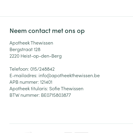
Neem contact met ons op
Apotheek Thewissen
Bergstraat 128
2220
Heist-op-den-Berg
Telefoon:
015/248842
E-mailadres:
info@
apotheekthewissen.be
APB nummer:
121401
Apotheek titularis:
Sofie Thewissen
BTW nummer:
BE0715803877