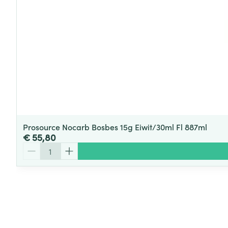
Prosource Nocarb Bosbes 15g Eiwit/30ml Fl 887ml
€ 55,80
Aantal