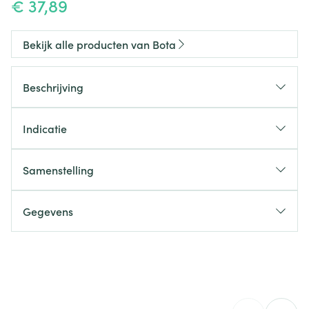
€ 37,89
Bekijk alle producten van Bota
Beschrijving
Indicatie
Samenstelling
Gegevens
CNK
1047380
Organisaties
Bota