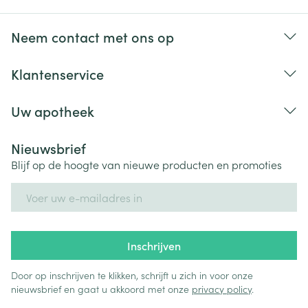
Bij onvakkundig gebruik en eigenmachtig
aangebrachte veranderingen vervalt elke
Neem contact met ons op
aansprakelijkheid.
Klantenservice
Uw apotheek
Nieuwsbrief
Blijf op de hoogte van nieuwe producten en promoties
E-mail adres
Inschrijven
Door op inschrijven te klikken, schrijft u zich in voor onze
nieuwsbrief en gaat u akkoord met onze
privacy policy
.