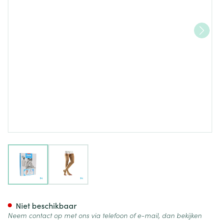
View larger image
View larger image
Bota Tovarix 20/i Man Agh-p
Niet beschikbaar
Neem contact op met ons via telefoon of e-mail, dan bekijken