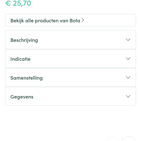
€ 25,70
Bekijk alle producten van Bota
Beschrijving
Indicatie
Samenstelling
Gegevens
CNK
1154921
Organisaties
Bota