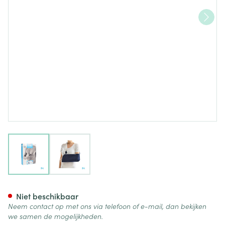
View larger image
View larger image
Bota Armsling N1
Niet beschikbaar
Neem contact op met ons via telefoon of e-mail, dan bekijken
we samen de mogelijkheden.