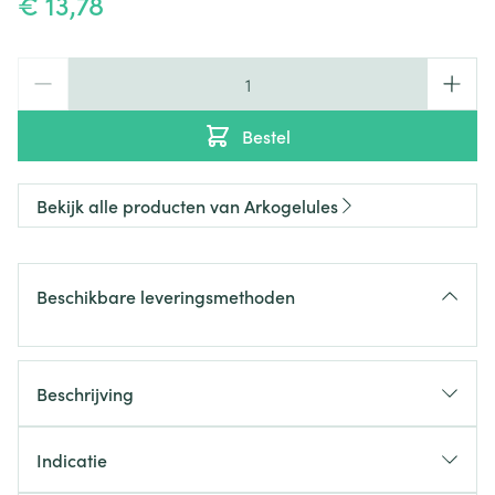
€ 13,78
Aantal
Bestel
Bekijk alle producten van Arkogelules
Beschikbare leveringsmethoden
Beschrijving
Indicatie