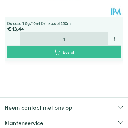
Dulcosoft 5g/10ml Drinkb.opl 250ml
€ 13,44
Aantal
Bestel
Neem contact met ons op
Klantenservice