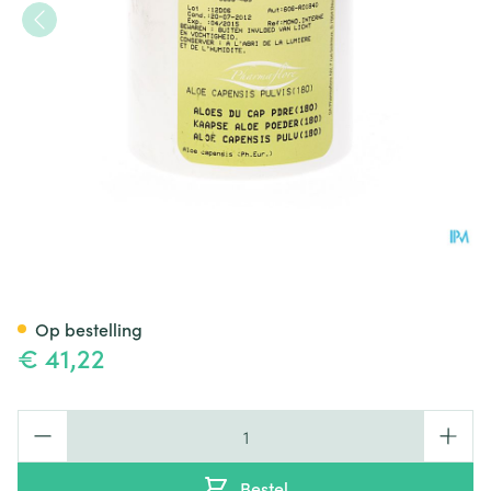
Aloe Kaapse Poeder 250g Fa
Op bestelling
€ 41,22
Aantal
Bestel