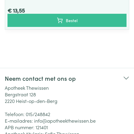
€ 13,55
Bestel
Neem contact met ons op
Apotheek Thewissen
Bergstraat 128
2220
Heist-op-den-Berg
Telefoon:
015/248842
E-mailadres:
info@
apotheekthewissen.be
APB nummer:
121401
Apotheek titularis:
Sofie Thewissen