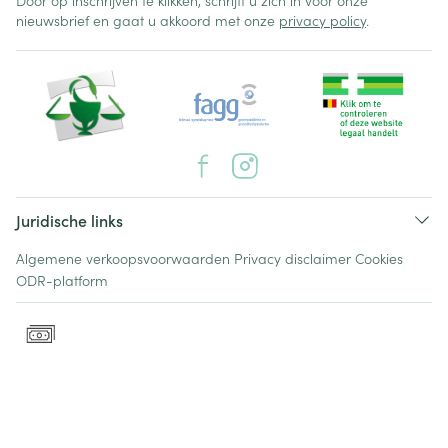
Door op inschrijven te klikken, schrijft u zich in voor onze
nieuwsbrief en gaat u akkoord met onze
privacy policy
.
Juridische links
Algemene verkoopsvoorwaarden
Privacy disclaimer
Cookies
ODR-platform