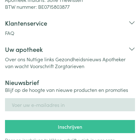
BTW nummer:
BE0715803877
Klantenservice
FAQ
Uw apotheek
Over ons
Nuttige links
Gezondheidsnieuws
Apotheker
van wacht
Voorschrift
Zorgtarieven
Nieuwsbrief
Blijf op de hoogte van nieuwe producten en promoties
E-mail adres
Inschrijven