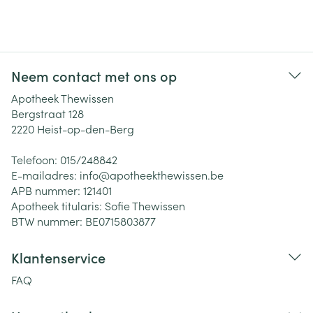
Neem contact met ons op
Apotheek Thewissen
Bergstraat 128
2220
Heist-op-den-Berg
Telefoon:
015/248842
E-mailadres:
info@
apotheekthewissen.be
APB nummer:
121401
Apotheek titularis:
Sofie Thewissen
BTW nummer:
BE0715803877
Klantenservice
FAQ