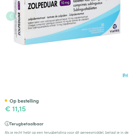
Zolpeduar 10mg Comp Subl 3
Op bestelling
€ 11,15
Terugbetaalbaar
Als je recht hebt op een terugbetaling voor dit geneesmiddel, betaal je in de