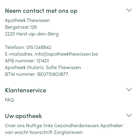
Neem contact met ons op
Apotheek Thewissen
Bergstraat 128
2220
Heist-op-den-Berg
Telefoon:
015/248842
E-mailadres:
info@
apotheekthewissen.be
APB nummer:
121401
Apotheek titularis:
Sofie Thewissen
BTW nummer:
BE0715803877
Klantenservice
FAQ
Uw apotheek
Over ons
Nuttige links
Gezondheidsnieuws
Apotheker
van wacht
Voorschrift
Zorgtarieven