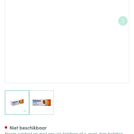
View larger image
View larger image
Voltaren Emulgel 1 % 100g Pip
Niet beschikbaar
Neem contact op met ons via telefoon of e-mail, dan bekijken