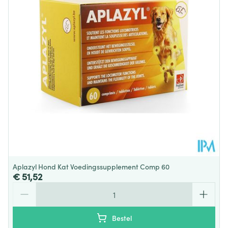
Behoud
Kamertemperatuur (15°C - 25°C)
Aplazyl Hond Kat Voedingssupplement Comp 60
€ 51,52
Aantal
Bestel