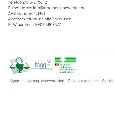
Telefoon:
015/248842
E-mailadres:
info@
apotheekthewissen.be
APB nummer:
121401
Apotheek titularis:
Sofie Thewissen
BTW nummer:
BE0715803877
Algemene verkoopsvoorwaarden
Privacy disclaimer
Cookie