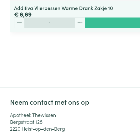
Additiva Vlierbessen Warme Drank Zakje 10
€ 8,89
Aantal
Neem contact met ons op
Apotheek Thewissen
Bergstraat 128
2220
Heist-op-den-Berg