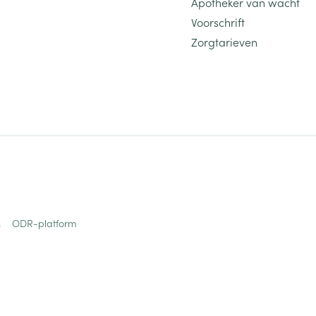
Apotheker van wacht
Voorschrift
Zorgtarieven
s
ODR-platform