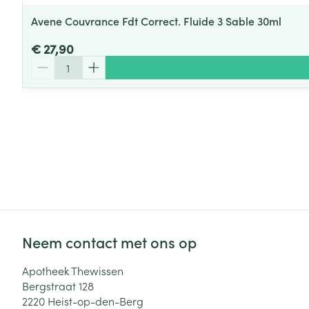
Avene Couvrance Fdt Correct. Fluide 3 Sable 30ml
€ 27,90
Aantal
Neem contact met ons op
Apotheek Thewissen
Bergstraat 128
2220
Heist-op-den-Berg