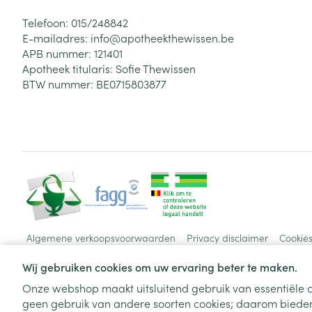
Telefoon:
015/248842
E-mailadres:
info@
apotheekthewissen.be
APB nummer:
121401
Apotheek titularis:
Sofie Thewissen
BTW nummer:
BE0715803877
Algemene verkoopsvoorwaarden
Privacy disclaimer
Cookie
Wij gebruiken cookies om uw ervaring beter te maken.
Onze webshop maakt uitsluitend gebruik van essentiële c
geen gebruik van andere soorten cookies; daarom bieden