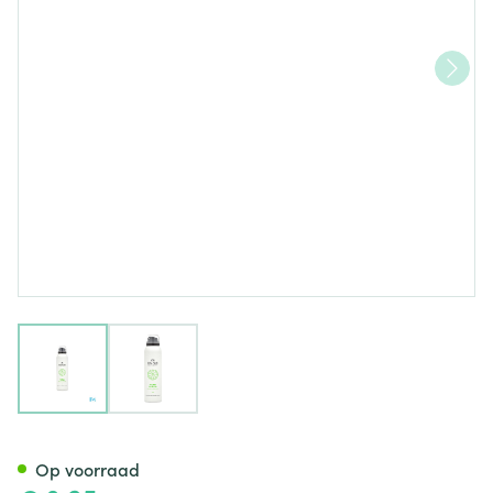
View larger image
View larger image
Umami Woody Lemons Berg.&c
Op voorraad