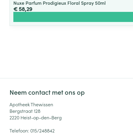
Nuxe Parfum Prodigieux Floral Spray 50ml
€ 58,29
Neem contact met ons op
Apotheek Thewissen
Bergstraat 128
2220
Heist-op-den-Berg
Telefoon:
015/248842