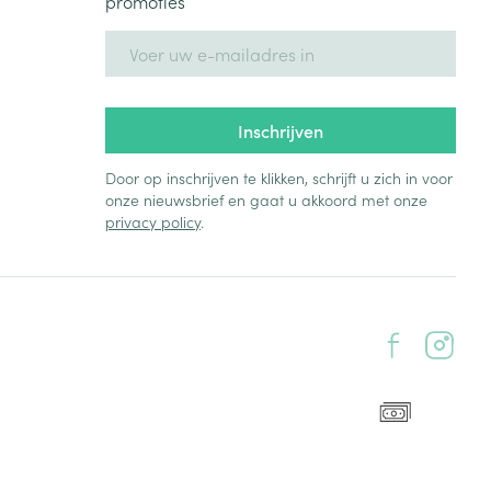
promoties
E-mail adres
Inschrijven
Door op inschrijven te klikken, schrijft u zich in voor
onze nieuwsbrief en gaat u akkoord met onze
privacy policy
.