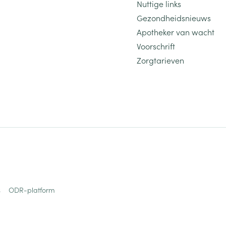
Nuttige links
Gezondheidsnieuws
Apotheker van wacht
Voorschrift
Zorgtarieven
s
ODR-platform