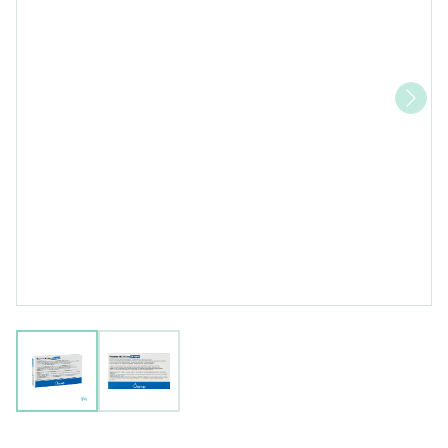
View larger image
View larger image
Thiamine HCl Sterop 50 mg/ml i