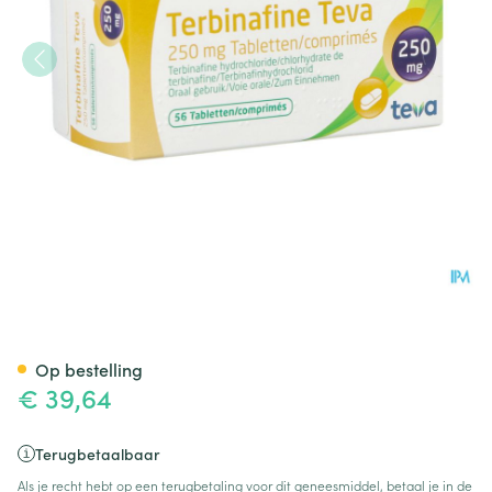
Terbinafine Teva Comp 56 X
Op bestelling
€ 39,64
Terugbetaalbaar
Als je recht hebt op een terugbetaling voor dit geneesmiddel, betaal je in de