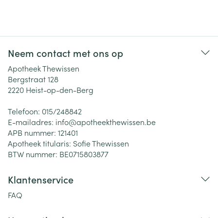
Neem contact met ons op
Apotheek Thewissen
Bergstraat 128
2220
Heist-op-den-Berg
Telefoon:
015/248842
E-mailadres:
info@
apotheekthewissen.be
APB nummer:
121401
Apotheek titularis:
Sofie Thewissen
BTW nummer:
BE0715803877
Klantenservice
FAQ