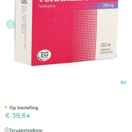
Terbinafine EG 250 Mg EG Ta
Op bestelling
€ 39,64
Terugbetaalbaar