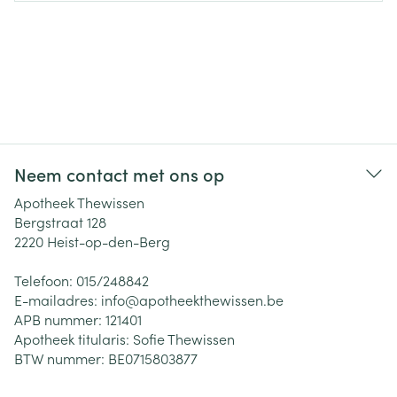
Neem contact met ons op
Apotheek Thewissen
Bergstraat 128
2220
Heist-op-den-Berg
Telefoon:
015/248842
E-mailadres:
info@
apotheekthewissen.be
APB nummer:
121401
Apotheek titularis:
Sofie Thewissen
BTW nummer:
BE0715803877