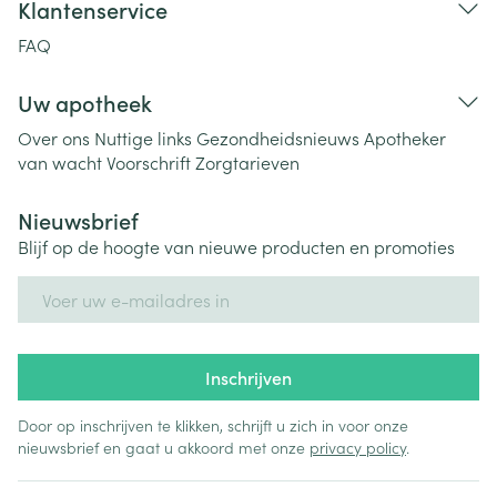
Klantenservice
FAQ
Uw apotheek
Over ons
Nuttige links
Gezondheidsnieuws
Apotheker
van wacht
Voorschrift
Zorgtarieven
Nieuwsbrief
Blijf op de hoogte van nieuwe producten en promoties
E-mail adres
Inschrijven
Door op inschrijven te klikken, schrijft u zich in voor onze
nieuwsbrief en gaat u akkoord met onze
privacy policy
.