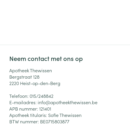
Neem contact met ons op
Apotheek Thewissen
Bergstraat 128
2220
Heist-op-den-Berg
Telefoon:
015/248842
E-mailadres:
info@
apotheekthewissen.be
APB nummer:
121401
Apotheek titularis:
Sofie Thewissen
BTW nummer:
BE0715803877