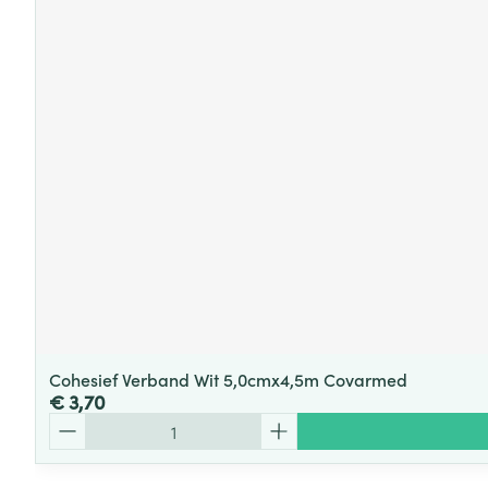
Cohesief Verband Wit 5,0cmx4,5m Covarmed
€ 3,70
Aantal