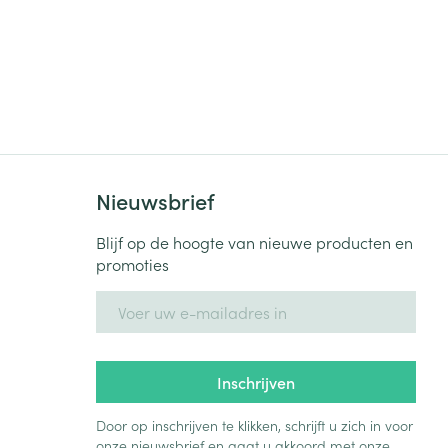
Nieuwsbrief
Blijf op de hoogte van nieuwe producten en
promoties
E-mail adres
Inschrijven
Door op inschrijven te klikken, schrijft u zich in voor
onze nieuwsbrief en gaat u akkoord met onze