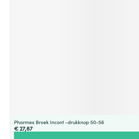
Pharmex Broek Incont -drukknop 50-56
€ 27,87