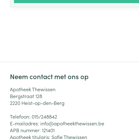
Neem contact met ons op
Apotheek Thewissen
Bergstraat 128
2220
Heist-op-den-Berg
Telefoon:
015/248842
E-mailadres:
info@
apotheekthewissen.be
APB nummer:
121401
Apotheek titularis:
Sofie Thewissen