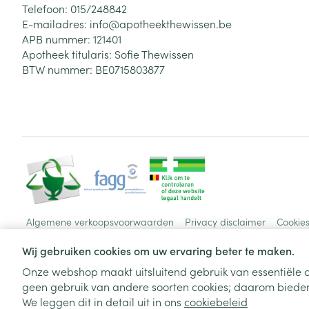
Telefoon:
015/248842
E-mailadres:
info@
apotheekthewissen.be
APB nummer:
121401
Apotheek titularis:
Sofie Thewissen
BTW nummer:
BE0715803877
Algemene verkoopsvoorwaarden
Privacy disclaimer
Cookie
Wij gebruiken cookies om uw ervaring beter te maken.
Onze webshop maakt uitsluitend gebruik van essentiële c
geen gebruik van andere soorten cookies; daarom bieden
We leggen dit in detail uit in ons
cookiebeleid