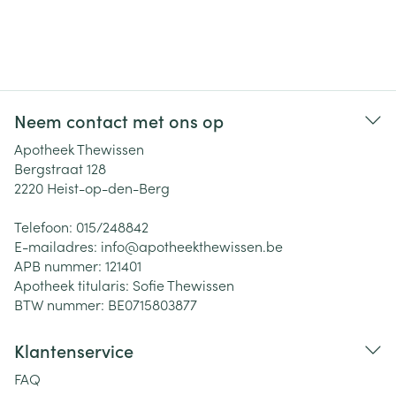
Neem contact met ons op
Apotheek Thewissen
Bergstraat 128
2220
Heist-op-den-Berg
Telefoon:
015/248842
E-mailadres:
info@
apotheekthewissen.be
APB nummer:
121401
Apotheek titularis:
Sofie Thewissen
BTW nummer:
BE0715803877
Klantenservice
FAQ