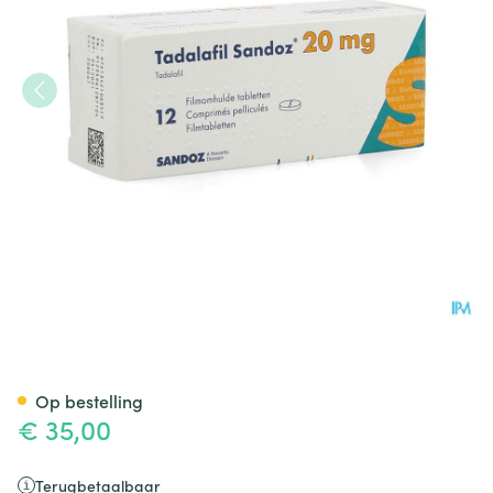
Tadalafil Sandoz 20,0mg Film
Op bestelling
€ 35,00
Terugbetaalbaar