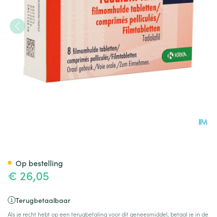
Tadalafil Krka Filmomh Tabl 
Op bestelling
€ 26,05
Terugbetaalbaar
Als je recht hebt op een terugbetaling voor dit geneesmiddel, betaal je in de