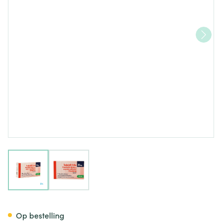
View larger image
View larger image
Tadalafil Krka Filmomh Tabl 
Op bestelling