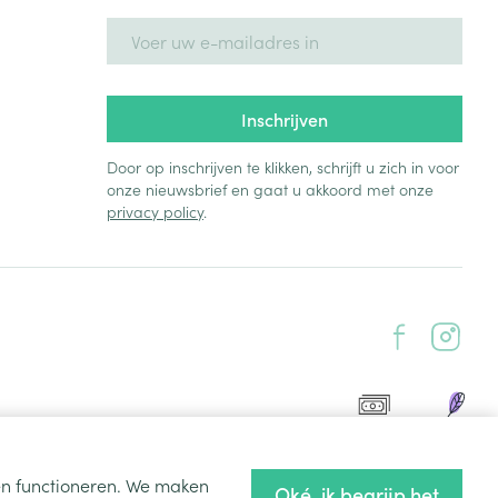
E-mail adres
Inschrijven
Door op inschrijven te klikken, schrijft u zich in voor
onze nieuwsbrief en gaat u akkoord met onze
privacy policy
.
ten functioneren. We maken
Oké, ik begrijp het