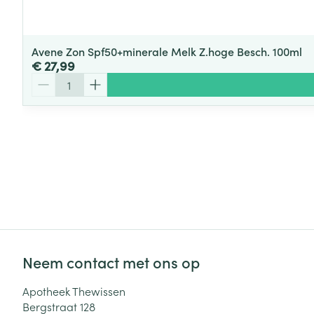
Avene Zon Spf50+minerale Melk Z.hoge Besch. 100ml
€ 27,99
Aantal
Neem contact met ons op
Apotheek Thewissen
Bergstraat 128