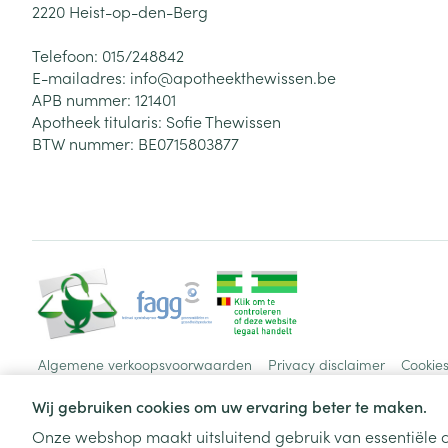
2220
Heist-op-den-Berg
Telefoon:
015/248842
E-mailadres:
info@
apotheekthewissen.be
APB nummer:
121401
Apotheek titularis:
Sofie Thewissen
BTW nummer:
BE0715803877
Algemene verkoopsvoorwaarden
Privacy disclaimer
Cookie
Wij gebruiken cookies om uw ervaring beter te maken.
Onze webshop maakt uitsluitend gebruik van essentiële c