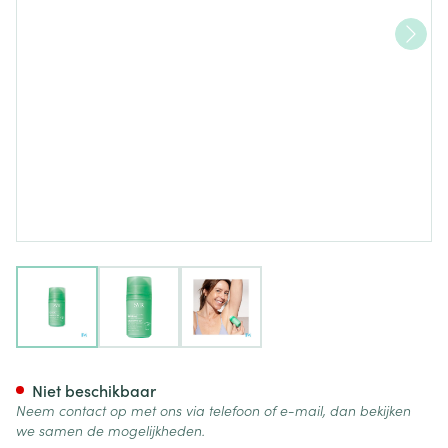
View larger image
View larger image
View larger image
Svr Spirial Roll-on Natuurlijk 
Niet beschikbaar
Neem contact op met ons via telefoon of e-mail, dan bekijken
we samen de mogelijkheden.