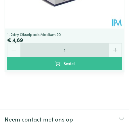
1-2dry Okselpads Medium 20
€ 4,69
Aantal
Bestel
Neem contact met ons op