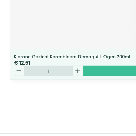
Klorane Gezicht Korenbloem Demaquill. Ogen 200ml
€ 12,51
Aantal