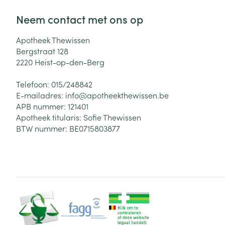
Neem contact met ons op
Apotheek Thewissen
Bergstraat 128
2220
Heist-op-den-Berg
Telefoon:
015/248842
E-mailadres:
info@
apotheekthewissen.be
APB nummer:
121401
Apotheek titularis:
Sofie Thewissen
BTW nummer:
BE0715803877