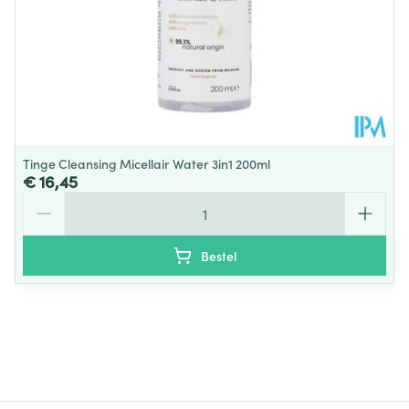
Tinge Cleansing Micellair Water 3in1 200ml
€ 16,45
Aantal
Bestel