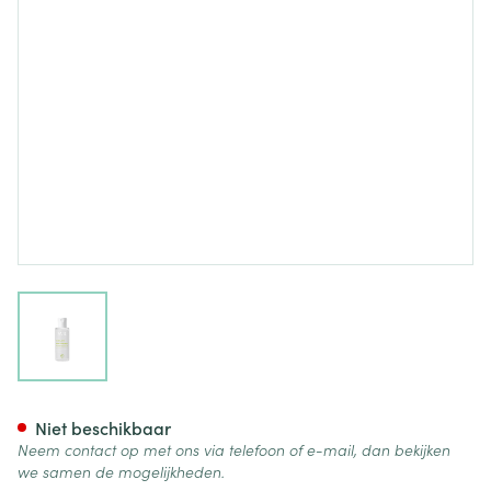
View larger image
Svr Sebiaclear Eau Micellair F
Niet beschikbaar
Neem contact op met ons via telefoon of e-mail, dan bekijken
we samen de mogelijkheden.