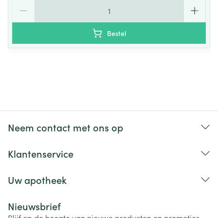
Aantal
Bestel
Neem contact met ons op
Klantenservice
Uw apotheek
Nieuwsbrief
Blijf op de hoogte van nieuwe producten en promoties