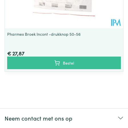
Pharmex Broek Incont -drukknop 50-56
€ 27,87
Bestel
Neem contact met ons op