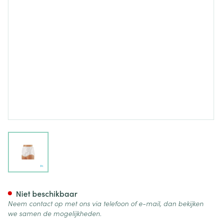
View larger image
Suprima 1265 Slip Pvc/pes Un
Niet beschikbaar
Neem contact op met ons via telefoon of e-mail, dan bekijken
we samen de mogelijkheden.